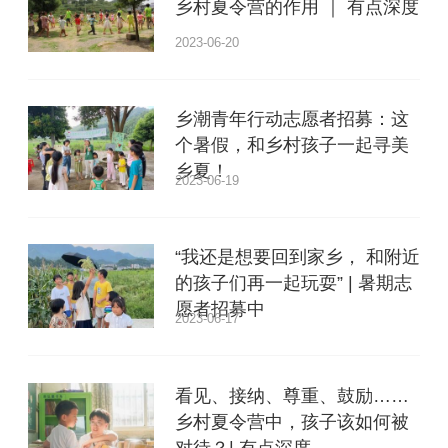
乡村夏令营的作用 ｜ 有点深度
2023-06-20
乡潮青年行动志愿者招募：这
个暑假，和乡村孩子一起寻美
乡夏！
2023-06-19
“我还是想要回到家乡， 和附近
的孩子们再一起玩耍” | 暑期志
愿者招募中
2023-06-17
看见、接纳、尊重、鼓励……
乡村夏令营中，孩子该如何被
对待？| 有点深度