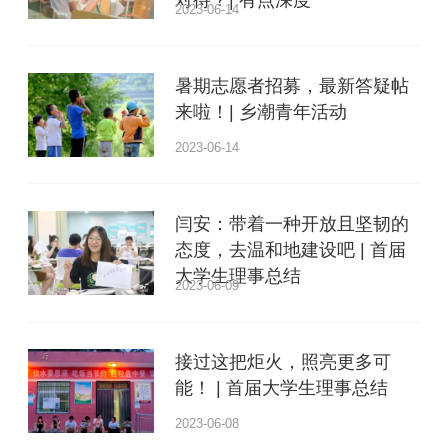
2023-06-14
暑期志愿者招募，最新答疑帖
来啦！| 乡潮青年活动
2023-06-14
闫安：带着一种开放且坚韧的
态度，去温和地建设吧 | 首届
大学生理事总结
2023-06-09
接过这把炬火，照亮更多可
能！ | 首届大学生理事总结
2023-06-08