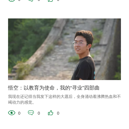
悟空：以教育为使命，我的“寻业”四部曲
我现在还记得当我发下这样的大愿后，全身涌动着沸腾热血和不
竭动力的感觉。
0
0
0