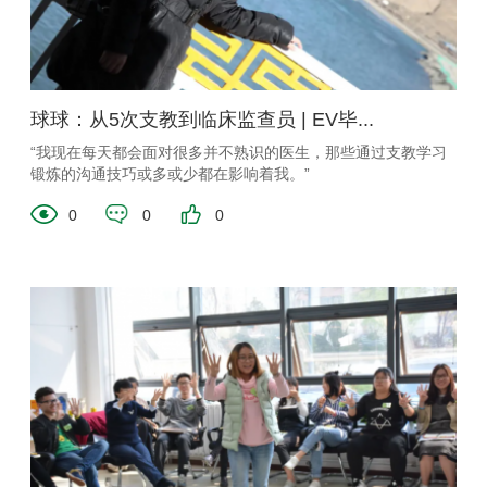
球球：从5次支教到临床监查员 | EV毕...
“我现在每天都会面对很多并不熟识的医生，那些通过支教学习
锻炼的沟通技巧或多或少都在影响着我。”
0
0
0