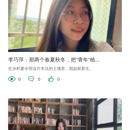
李巧萍：那两个春夏秋冬，把“青年”植...
在乡村夏令营这片丰沃的土壤里，我如获新生。
0
0
0