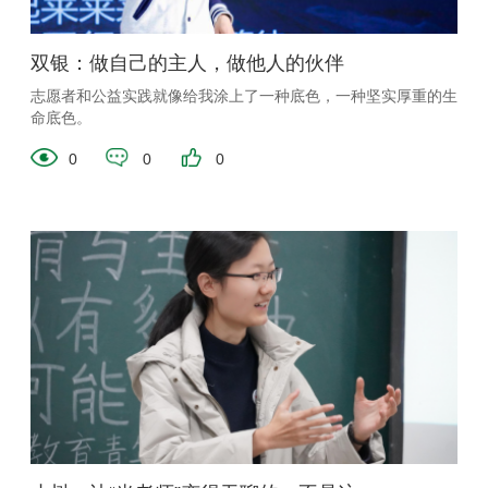
双银：做自己的主人，做他人的伙伴
志愿者和公益实践就像给我涂上了一种底色，一种坚实厚重的生
命底色。
0
0
0