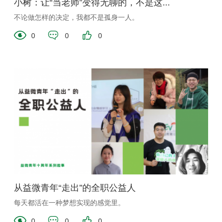
小树：让“当老师”变得无聊的，不是这...
不论做怎样的决定，我都不是孤身一人。
0
0
0
从益微青年“走出”的全职公益人
每天都活在一种梦想实现的感觉里。
0
0
0