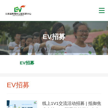
EV招募
EV招募
EV招募
线上1V1交流活动招募 | 抵御焦