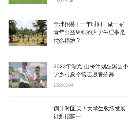
2023-06-06
全球招募 | 一年时间，做一家
青年公益组织的大学生理事是
什么体验？
2023-06-05
2023年湖光-山桥计划巫溪县小
学乡村夏令营志愿者招募
2023-06-04
倒计时3️⃣天！大学生教练发展
计划招募中
2026-03-30