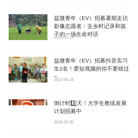
益微青年（EV）招募暑期走访
影像志愿者：去乡村记录和孩
子的一场生命对话
2022-06-16
益微青年（EV）招募抖音实习
生2名！爱短视频的你不要错过
~
2022-06-15
倒计时3️⃣天！大学生教练发展
计划招募中
2026-03-30