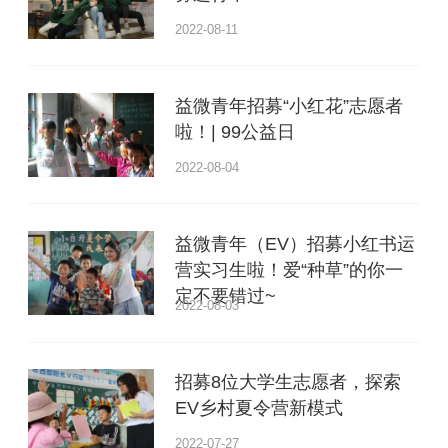
2022-08-11
益微青年招募“小红花”志愿者
啦！| 99公益日
2022-08-04
益微青年（EV）招募小红书运
营实习生啦！爱“种草”的你一
定不要错过~
2022-08-03
招募8位大学生志愿者，探索
EV乡村夏令营新模式
2022-07-27