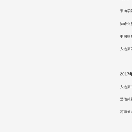
果肉学
险峰公
中国扶
入选第
2017
入选第
爱佑慈
河南省