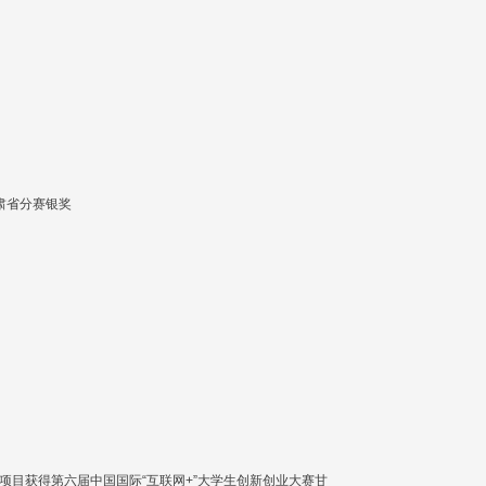
肃省分赛银奖
项目获得第六届中国国际“互联网+”大学生创新创业大赛甘