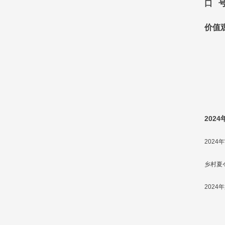
口 
价值
2024
202
乡村夏
2024