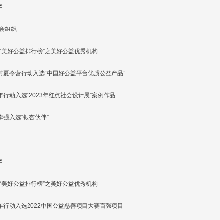
年
社会组织
3年“美好公益排行榜”之美好公益优秀机构
村夏令营行动入选“中国好公益平台优质公益产品”
年行动入选“2023年红点社会设计展”案例作品
李强入选“银杏伙伴”
年
2年“美好公益排行榜”之美好公益优秀机构
年行动入选2022中国公益慈善项目大赛百强项目