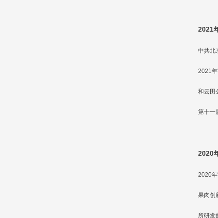
2021
中共北
202
和云田
第十一
2020
202
果肉创
所研发