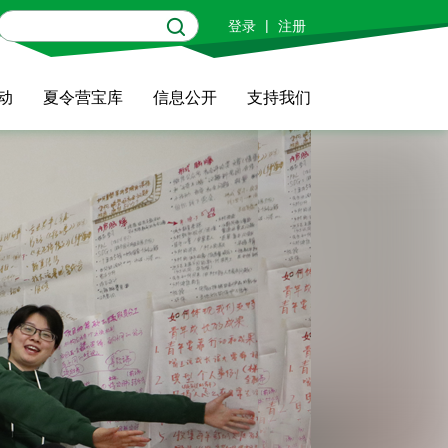
|
登录
注册
动
夏令营宝库
信息公开
支持我们