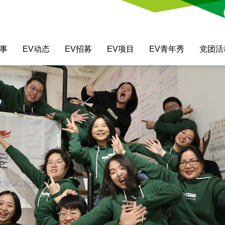
故事
EV动态
EV招募
EV项目
EV青年秀
党团活