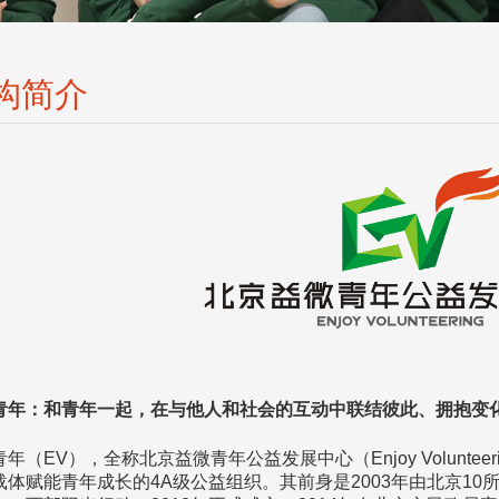
构简介
青年：和青年一起，在与他人和社会的互动中联结彼此、拥抱变
年（EV），全称北京益微青年公益发展中心（Enjoy Volunt
载体赋能青年成长的4A级公益组织。其前身是2003年由北京1