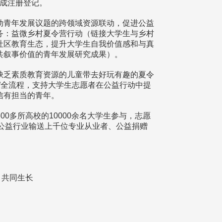
完成注册登记。
动青年发展议题的跨领域资源联动，促进公益
务：益微乡村夏令营行动（链接大学生与乡村
社区教育生态，提升大学生自我价值感和与真
共叙事价值的青年发展研究成果）。
缺乏素质教育资源的儿童带去好玩有趣的夏令
”全流程，支持大学生志愿者在公益行动中提
信有担当的青年。
00多所高校的10000余名大学生参与，志愿
育、公益行业输送上千位专业从业者、公益捐赠
、共同生长