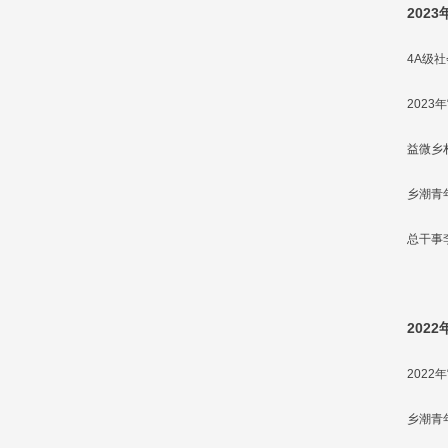
2023
4A级
202
益微乡
乡潮青
总干事
2022
202
乡潮青